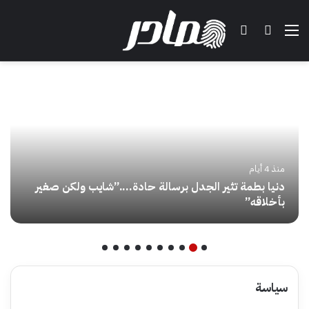
القائمة
بحث عن
تسجيل الدخول
منذ 4 أيام
عودة التاريخ.. هيرفي رونار يقود منتخب كوت ديفوار من
جديد بعد أكثر من عقد على الإنجاز القاري
سياسة