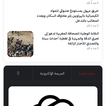
منذ 4 أيام
حريق مهول بمستودع عشوائي للمواد
الكيميائية بالهراويين يثير مخاوف السكان ويجدد
المطالب بالتدخل
منذ 6 أيام
النقابة الوطنية للصحافة المغربية تدعو إلى
تحري الدقة والمهنية في تغطية أحداث سبتة
والتصدي للأخبار الزائفة
منذ 6 أيام
نشرات أمنية
الجريمة الإلكترونية
More