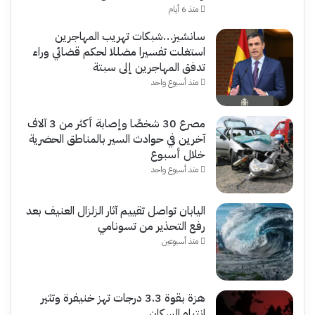
منذ 6 أيام
سانشيز…شبكات تهريب المهاجرين
استغلت تفسيرا مضللا لحكم قضائي وراء
تدفق المهاجرين إلى سبتة
منذ أسبوع واحد
مصرع 30 شخصًا وإصابة أكثر من 3 آلاف
آخرين في حوادث السير بالمناطق الحضرية
خلال أسبوع
منذ أسبوع واحد
اليابان تواصل تقييم آثار الزلزال العنيف بعد
رفع التحذير من تسونامي
منذ أسبوعين
هزة بقوة 3.3 درجات تهز خنيفرة وتثير
انتباه السكان