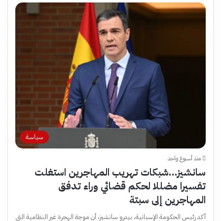
سياسة
منذ أسبوع واحد
سانشيز…شبكات تهريب المهاجرين استغلت
تفسيرا مضللا لحكم قضائي وراء تدفق
المهاجرين إلى سبتة
أكد رئيس الحكومة الإسبانية، بيدرو سانشيز، أن موجة الهجرة غير النظامية التي