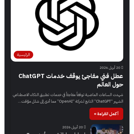
الرئيسية
20 أبريل 2026
عطل فني مفاجئ يوقف خدمات ChatGPT
حول العالم
شهدت الساعات الماضية توقفاً مفاجئاً في خدمات تطبيق الذكاء الاصطناعي
الشهير “ChatGPT” التابع لشركة “OpenAI” مما أدى إلى شلل مؤقت…
أكمل القراءة »
20 أبريل 2026