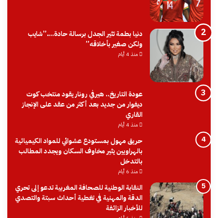
دنيا بطمة تثير الجدل برسالة حادة….”شايب
ولكن صغير بأخلاقه”
منذ 4 أيام
عودة التاريخ.. هيرفي رونار يقود منتخب كوت
ديفوار من جديد بعد أكثر من عقد على الإنجاز
القاري
منذ 4 أيام
حريق مهول بمستودع عشوائي للمواد الكيميائية
بالهراويين يثير مخاوف السكان ويجدد المطالب
بالتدخل
منذ 6 أيام
النقابة الوطنية للصحافة المغربية تدعو إلى تحري
الدقة والمهنية في تغطية أحداث سبتة والتصدي
للأخبار الزائفة