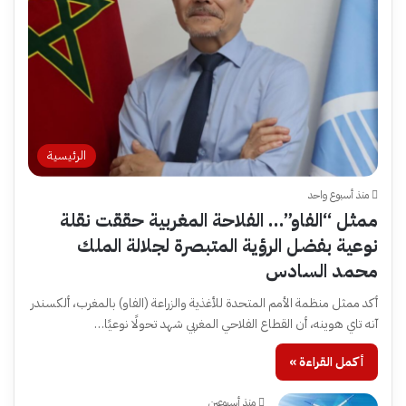
الرئيسية
منذ أسبوع واحد
ممثل “الفاو”… الفلاحة المغربية حققت نقلة
نوعية بفضل الرؤية المتبصرة لجلالة الملك
محمد السادس
أكد ممثل منظمة الأمم المتحدة للأغذية والزراعة (الفاو) بالمغرب، ألكسندر
آنه تاي هوينه، أن القطاع الفلاحي المغربي شهد تحولًا نوعيًا…
أكمل القراءة »
منذ أسبوعين