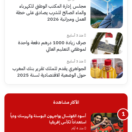
مجلس إدارة المكتب الوطني للكهرباء
والماء الصالح للشرب يصادق على خطة
العمل وميزانية 2026
منذ 3 أسابيع
صرف زيادة 1000 درهم دفعة واحدة
لموظفي التعليم العالي
منذ 3 أسابيع
الجواهري يقدم للملك تقرير بنك المغرب
حول الوضعية الاقتصادية لسنة 2025
الأكثر مشاهدة
أسود الفوتسال يواجهون البوسنة والهرسك ودياً
استعداداً لكأس إفريقيا
منذ 4 أيام