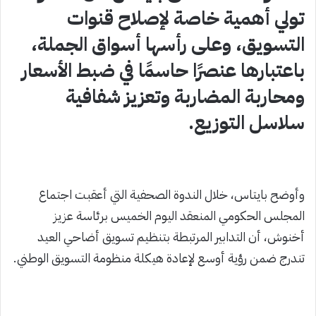
تولي أهمية خاصة لإصلاح قنوات
التسويق، وعلى رأسها أسواق الجملة،
باعتبارها عنصرًا حاسمًا في ضبط الأسعار
ومحاربة المضاربة وتعزيز شفافية
سلاسل التوزيع.
وأوضح بايتاس، خلال الندوة الصحفية التي أعقبت اجتماع
المجلس الحكومي المنعقد اليوم الخميس برئاسة عزيز
أخنوش، أن التدابير المرتبطة بتنظيم تسويق أضاحي العيد
تندرج ضمن رؤية أوسع لإعادة هيكلة منظومة التسويق الوطني.