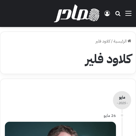
القائمة
بحث عن
تسجيل الدخول
الرئيسية
/
كلاود فلير
كلاود فلير
مايو
- 2025 -
26 مايو