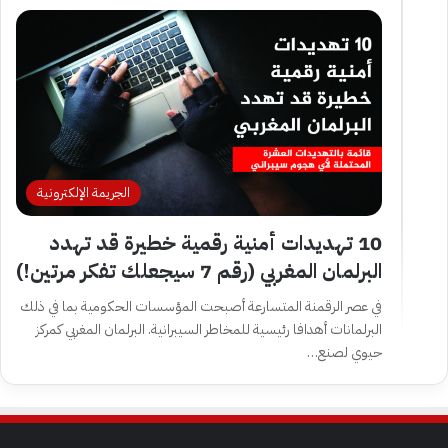
الجريمة الإلكترونية
10 تهديدات أمنية رقمية خطيرة قد تهدد
البرلمان المغربي (رقم 7 سيجعلك تفكر مرتين!)
في عصر الرقمنة المتسارعة أصبحت المؤسسات الحكومية بما في ذلك
البرلمانات أهدافا رئيسية للمخاطر السيبرانية. البرلمان المغربي كمركز
حيوي لصنع…