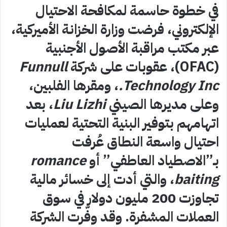
في خطوة حاسمة لمكافحة الاحتيال
الإلكتروني، فرضت وزارة الخزانة الأميركية،
عبر مكتب مراقبة الأصول الأجنبية
(OFAC)، عقوبات على شركة
Funnull
Technology Inc.
، ومقرها الفلبين،
وعلى مديرها الصيني
Liu Lizhi
، بعد
اتهامهم بتوفير البنية التحتية لعمليات
احتيال واسعة النطاق عُرفت
بـ”الاصطياد العاطفي” أو
romance
baiting
، والتي أدت إلى خسائر مالية
تجاوزت 200 مليون دولار في سوق
العملات المشفرة. وقد وفّرت الشركة