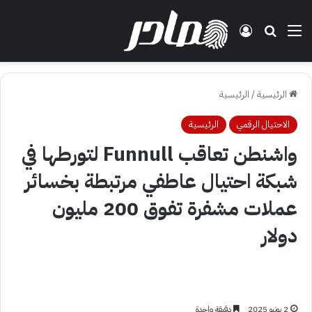
القائمة
بحث عن
تسجيل الدخول
الرئيسية
/
الرئيسية
الاحتيال الرقمي
الرئيسية
واشنطن تعاقب Funnull لتورطها في
شبكة احتيال عاطفي مرتبطة بخسائر
عملات مشفرة تفوق 200 مليون
دولار
2 يونيو 2025
دقيقة واحدة