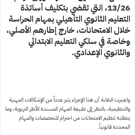
13/26، التي تقضي بتكليف أساتذة
التعليم الثانوي التأهيلي بمهام الحراسة
خلال الامتحانات، خارج إطارهم الأصلي،
وخاصة في سلكي التعليم الابتدائي
والثانوي الإعدادي.
واعتبرت النقابة أن هذا الإجراء يثير عدداً من الإشكالات المهنية
والتنظيمية، بالنظر إلى طبيعة المهام المسندة للأطر التربوية، وما
يتطلبه تنظيم الامتحانات من احترام للتخصصات والمهام
المحددة قانونياً.