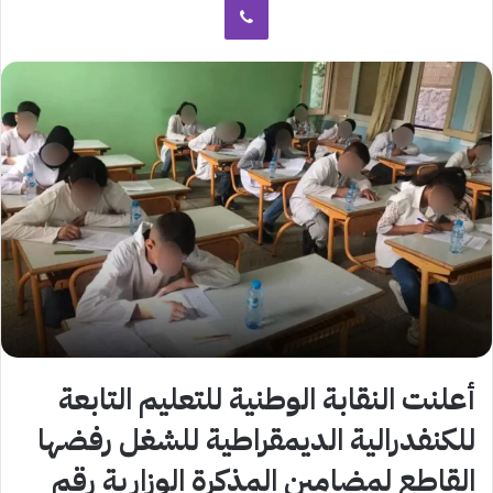
أعلنت النقابة الوطنية للتعليم التابعة
للكنفدرالية الديمقراطية للشغل رفضها
القاطع لمضامين المذكرة الوزارية رقم