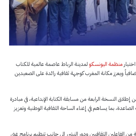
اختيار
منظمة اليونسكو
لمدينة الرباط عاصمة عالمية للكتاب
ولياً إضافياً ويعزز مكانة المغرب كوجهة ثقافية رائدة على الصعيدين
ن إطلاق النسخة الرابعة من مسابقة الكتابة الإبداعية، في مبادرة
لصاعدة، بما يساهم في إغناء الساحة الثقافية الوطنية وتعزيز
ن الفاعلين الثقافيين ودور النشر، إلى جانب تنظيم برنامج غني