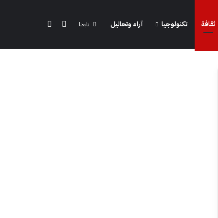
الوضع المظلم
بحث عن
ثقافة
تكنولوجيا
آراء وتحاليل
تابعنا