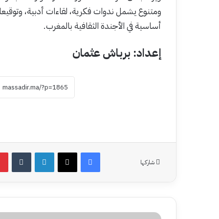
ومتنوع يشمل ندوات فكرية، لقاءات أدبية، وتوقيع
أساسية في الأجندة الثقافية بالمغرب.
إعداد: برباش عثمان
فيسبوك
‫X
لينكدإن
شاركها
شباب