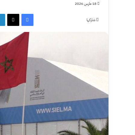
18 مارس 2026
فيسبوك
‫X
شاركها