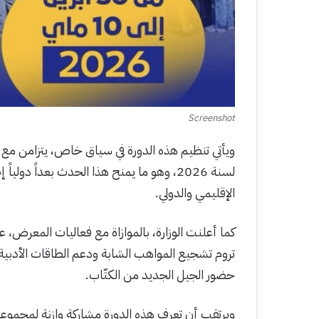
Screenshot
ويأتي تنظيم هذه الدورة في سياق خاص، يتزامن مع 
لسنة 2026، وهو ما يمنح هذا الحدث بعداً د
الإقليمي والدولي.
كما أعلنت الوزارة، بالموازاة مع فعاليات المعرض، ع
تروم تشجيع المواهب الشابة ودعم الطاقات الأدبية ا
حضور الجيل الجديد من الكتّاب.
ويرتقب أن تعرف هذه الدورة مشاركة وازنة لمجموعة م