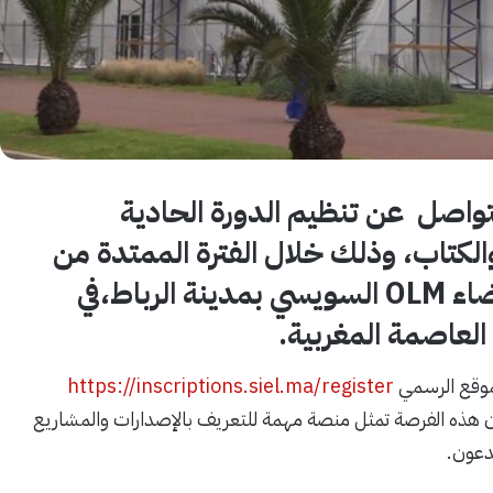
لتواصل عن تنظيم الدورة الحادية
والكتاب، وذلك خلال الفترة الممتدة من
30 أبريل إلى 10 ماي 2026، بفضاء OLM السويسي بمدينة الرباط،في
العاصمة المغربية.
لموقع الرسمي
https://inscriptions.siel.ma/register
 أن هذه الفرصة تمثل منصة مهمة للتعريف بالإصدارات والمشاريع
دعون.