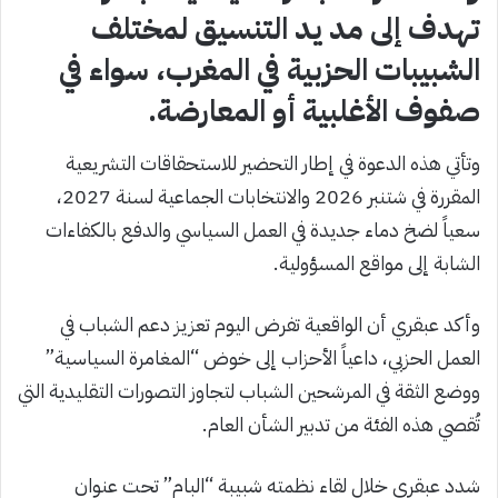
تهدف إلى مد يد التنسيق لمختلف
الشبيبات الحزبية في المغرب، سواء في
صفوف الأغلبية أو المعارضة.
وتأتي هذه الدعوة في إطار التحضير للاستحقاقات التشريعية
المقررة في شتنبر 2026 والانتخابات الجماعية لسنة 2027،
سعياً لضخ دماء جديدة في العمل السياسي والدفع بالكفاءات
الشابة إلى مواقع المسؤولية.
وأكد عبقري أن الواقعية تفرض اليوم تعزيز دعم الشباب في
العمل الحزبي، داعياً الأحزاب إلى خوض “المغامرة السياسية”
ووضع الثقة في المرشحين الشباب لتجاوز التصورات التقليدية التي
تُقصي هذه الفئة من تدبير الشأن العام.
شدد عبقري خلال لقاء نظمته شبيبة “البام” تحت عنوان