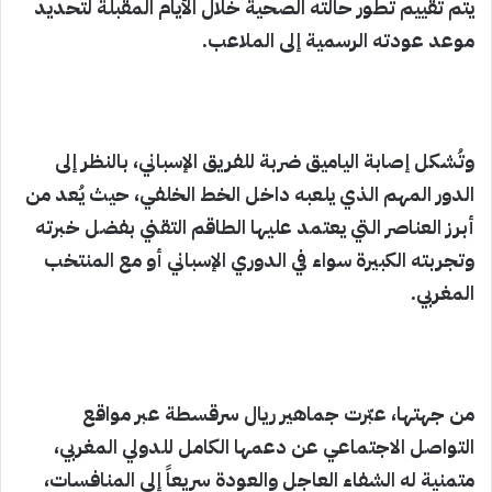
يتم تقييم تطور حالته الصحية خلال الأيام المقبلة لتحديد
موعد عودته الرسمية إلى الملاعب.
وتُشكل إصابة الياميق ضربة للفريق الإسباني، بالنظر إلى
الدور المهم الذي يلعبه داخل الخط الخلفي، حيث يُعد من
أبرز العناصر التي يعتمد عليها الطاقم التقني بفضل خبرته
وتجربته الكبيرة سواء في الدوري الإسباني أو مع المنتخب
المغربي.
من جهتها، عبّرت جماهير ريال سرقسطة عبر مواقع
التواصل الاجتماعي عن دعمها الكامل للدولي المغربي،
متمنية له الشفاء العاجل والعودة سريعاً إلى المنافسات،