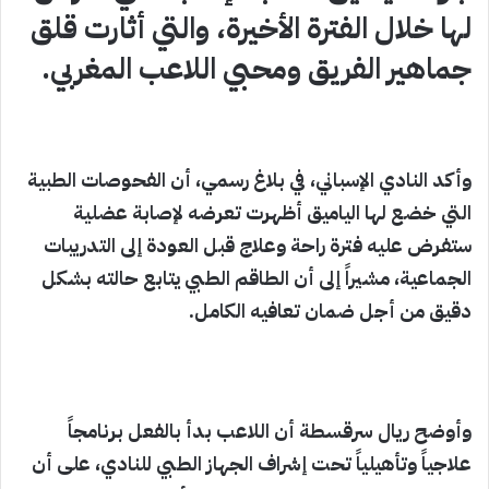
لها خلال الفترة الأخيرة، والتي أثارت قلق
جماهير الفريق ومحبي اللاعب المغربي.
وأكد النادي الإسباني، في بلاغ رسمي، أن الفحوصات الطبية
التي خضع لها الياميق أظهرت تعرضه لإصابة عضلية
ستفرض عليه فترة راحة وعلاج قبل العودة إلى التدريبات
الجماعية، مشيراً إلى أن الطاقم الطبي يتابع حالته بشكل
دقيق من أجل ضمان تعافيه الكامل.
وأوضح ريال سرقسطة أن اللاعب بدأ بالفعل برنامجاً
علاجياً وتأهيلياً تحت إشراف الجهاز الطبي للنادي، على أن