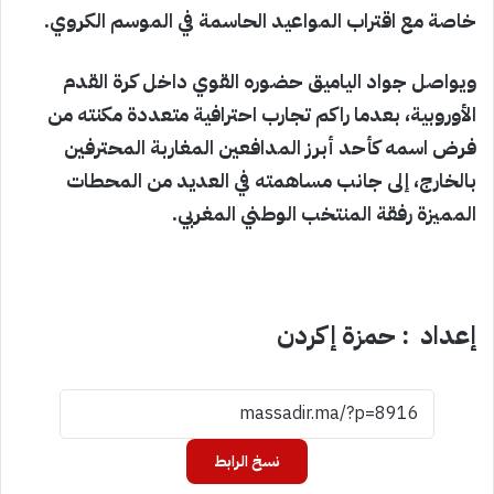
خاصة مع اقتراب المواعيد الحاسمة في الموسم الكروي.
ويواصل جواد الياميق حضوره القوي داخل كرة القدم
الأوروبية، بعدما راكم تجارب احترافية متعددة مكنته من
فرض اسمه كأحد أبرز المدافعين المغاربة المحترفين
بالخارج، إلى جانب مساهمته في العديد من المحطات
المميزة رفقة المنتخب الوطني المغربي.
إعداد : حمزة إكردن
نسخ الرابط