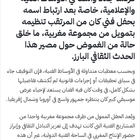
والإعلامية، خاصة بعد ارتباط اسمه
بحفل فني كان من المرتقب تنظيمه
بتمويل من مجموعة مغربية، ما خلق
حالة من الغموض حول مصير هذا
الحدث الثقافي البارز.
وبحسب معطيات متداولة في الأوساط الفنية، فإن التوقيف جاء
في سياق تحقيقات أو إجراءات قانونية لم تُكشف تفاصيلها
بشكل كامل، في وقت كان فيه الفنان يستعد لإحياء عرض
موسيقي كبير كان ينتظره جمهور واسع في أوروبا وشمال إفريقيا.
ويُعد الحفل الممول من طرف مجموعة مغربية واحدا من
المشاريع الفنية التي كانت تهدف إلى تعزيز التبادل الثقافي وإبراز
حضور الإنتاج المغربي في الساحة الفنية الدولية، غير أن هذه