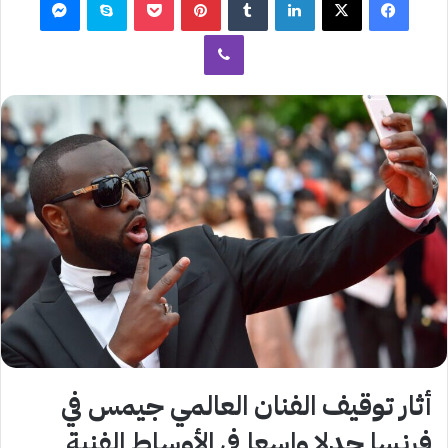
ڤايبر
أثار توقيف الفنان العالمي جيمس في
فرنسا جدلا واسعا في الأوساط الفنية