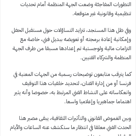
التطورات المفاجئة وضعت الجهة المنظمة أمام تحديات
تنظيمية وقانونية غير متوقعة.
وفي ظل هذا المستجد، تتزايد التساؤلات حول مستقبل الحفل
وإمكانية إعادة برمجته أو تعويضه ببديل فني، خاصة مع
التزامات مالية ولوجستية تم إعدادها مسبقا من طرف الجهة
المنظمة والشركاء الفنيين.
كما يترقب متابعون توضيحات رسمية من الجهات المعنية في
فرنسا أو من إدارة الفنان، لتحديد خلفيات هذا التوقيف
وانعكاساته على النشاط الفني المرتبط به، خصوصا وأنه يثير
اهتماما جماهيريا وإعلاميا واسعا.
وبين الغموض القانوني والتأثيرات الثقافية، يبقى مصير هذا
الحدث الفني معلقا في انتظار ما ستكشف عنه الساعات والأيام