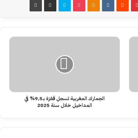
الجمارك
المغربية
تسجل
قفزة
بـ9,5%
في
المداخيل
خلال
سنة
2025
الجمارك المغربية تسجل قفزة بـ9,5% في
المداخيل خلال سنة 2025