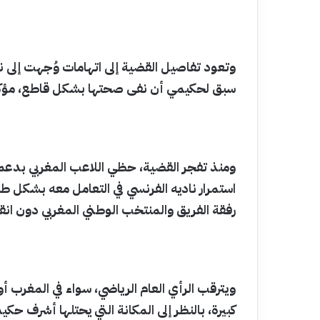
وتعود تفاصيل القضية إلى اتهامات وُجهت إلى 
سبق لحكيمي أن نفى صحتها بشكل قاطع، مؤكداً ت
ومنذ تفجر القضية، حظي اللاعب المغربي بدعم
استمرار ناديه الفرنسي في التعامل معه بشكل
رفقة الفريق والمنتخب الوطني المغربي دون انق
ويترقب الرأي العام الرياضي، سواء في المغرب أ
كبيرة، بالنظر إلى المكانة التي يحتلها أشرف حكي