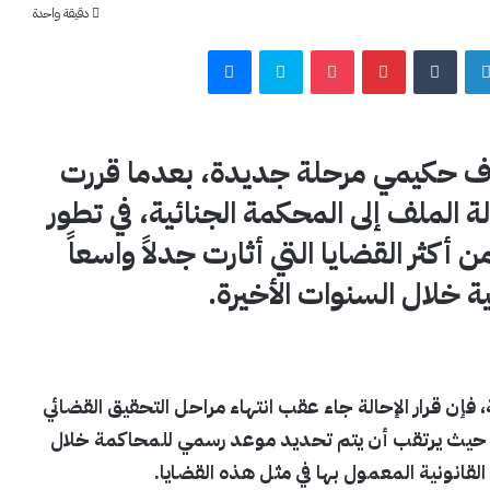
دقيقة واحدة
لينكدإن
بينتيريست
‫Pocket
سكايب
ماسنجر
رف حكيمي مرحلة جديدة، بعدما قررت
 الملف إلى المحكمة الجنائية، في تطور
كثر القضايا التي أثارت جدلاً واسعاً
ة خلال السنوات الأخيرة.
فإن قرار الإحالة جاء عقب انتهاء مراحل التحقيق القضائي
، حيث يرتقب أن يتم تحديد موعد رسمي للمحاكمة خلال
ت القانونية المعمول بها في مثل هذه القضايا.