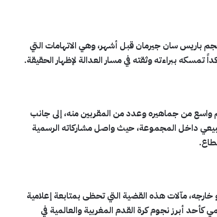
نجم باريس سان جيرمان قبل أشهر، وهي الاتهامات التي
مسكه ببراءته وثقته في مسار العدالة لإظهار الحقيقة.
 واسع من جماهيره وعدد من المقربين منه، إلى جانب
 طبيعي داخل المجموعة، حيث واصل مشاركاته الرسمية
طاع.
و خارجه، مآلات هذه القضية التي تحظى بمتابعة إعلامية
مي كأحد أبرز نجوم كرة القدم المغربية والعالمية في