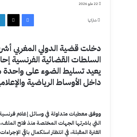
22 مايو 2026
فيسبوك
‫X
شاركها
دخلت قضية الدولي المغربي أش
السلطات القضائية الفرنسية إحالة
يعيد تسليط الضوء على واحدة من أ
داخل الأوساط الرياضية والإعلامي
ووفق معطيات متداولة في وسائل إعلام فرنسية، 
التي باشرتها الجهات المختصة منذ فتح الملف
الفترة المقبلة، في انتظار استكمال باقي الإجراءا