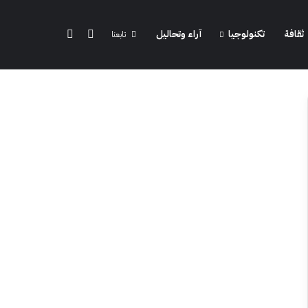
الوضع المظلم
بحث عن
ثقافة
تكنولوجيا
آراء وتحاليل
تابعنا