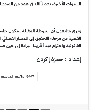
السنوات الأخيرة، بعد تألقه في عدد من المحطات 
ويرى متابعون أن المرحلة المقبلة ستكون حاسم
القضية من مرحلة التحقيق إلى المسار القضائي
القانونية واحترام مبدأ قرينة البراءة إلى حين
إعداد : حمزة إكردن
فيسبوك
‫X
لينكدإن