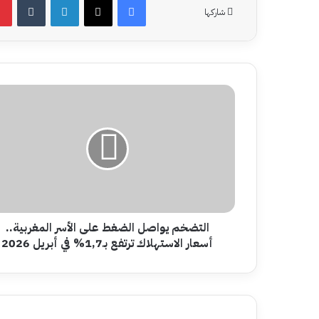
شاركها
التضخم
يواصل
الضغط
على
الأسر
المغربية..
أسعار
الاستهلاك
ترتفع
بـ1,7%
التضخم يواصل الضغط على الأسر المغربية..
في
أسعار الاستهلاك ترتفع بـ1,7% في أبريل 2026
أبريل
2026