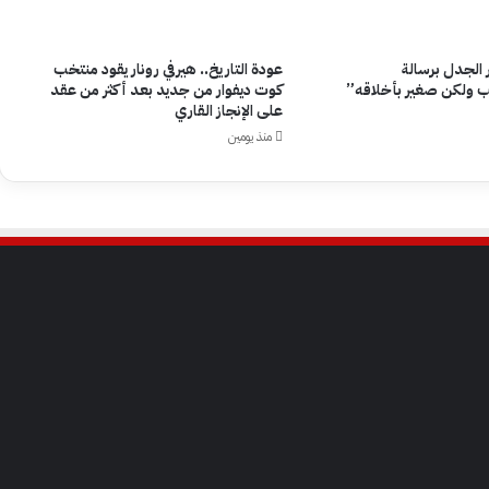
ر الجدل برسالة
عودة التاريخ.. هيرفي رونار يقود منتخب
 ولكن صغير بأخلاقه”
كوت ديفوار من جديد بعد أكثر من عقد
على الإنجاز القاري
منذ يومين