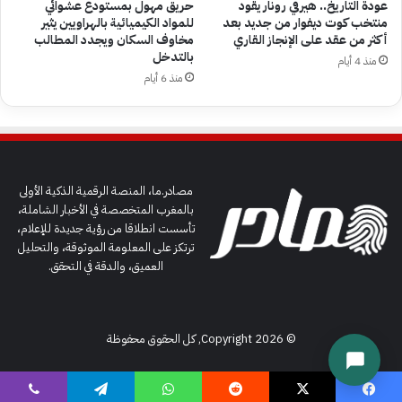
عودة التاريخ.. هيرفي رونار يقود
حريق مهول بمستودع عشوائي
منتخب كوت ديفوار من جديد بعد
للمواد الكيميائية بالهراويين يثير
أكثر من عقد على الإنجاز القاري
مخاوف السكان ويجدد المطالب
بالتدخل
منذ 4 أيام
منذ 6 أيام
مصادر.ما، المنصة الرقمية الذكية الأولى
بالمغرب المتخصصة في الأخبار الشاملة،
تأسست انطلاقا من رؤية جديدة للإعلام،
ترتكز على المعلومة الموثوقة، والتحليل
العميق، والدقة في التحقق.
© Copyright 2026, كل الحقوق محفوظة