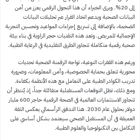
إلى 20%. ويرى الخبراء أن هذا التحول الرقمي يعزز من أمن
البيانات الصحية ويدعم اتخاذ القرار عبر تحليلات البيانات
الضخمة، بالإضافة إلى تسريع إجراءات المواعيد وتحسين التجربة
الإجمالية للمريض. وتعد هذه التقنيات حجر الزاوية في بناء بيئة
صحية رقمية متكاملة تتجاوز الطرق التقليدية في الرعاية الطبية.
ورغم هذه القفزات النوعية، تواجه الرقمنة الصحية تحديات
محورية تتعلق بحماية الخصوصية، وأمن المعلومات، وضرورة
تدريب الكوادر الطبية على التعامل مع هذه الأنظمة بكفاءة.
ومع ذلك، تظل التوقعات المستقبلية متفائلة جداً، إذ يُنتظر أن
تتجاوز الاستثمارات العالمية في الصحة الرقمية حاجز 600 مليار
دولار بحلول عام 2030. هذا التدفق الرأسمالي يعكس الثقة
العميقة في أن المستقبل الصحي سيعتمد بشكل أساسي على
التكامل بين التكنولوجيا والعلوم الطبية.