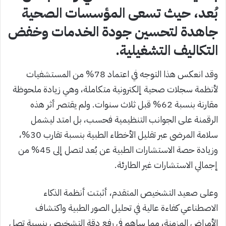
بُعد، حيث تسعى المؤسسات الصحية
جاهدة لتحسين جودة الخدمات وخفض
التكاليف التشغيلية.
وقد انعكس هذا التوجه في اعتماد 78% من المستشفيات
لأنظمة سجلات صحية إلكترونية متكاملة، وهي زيادة ملحوظة
مقارنة بنسبة 62% قبل ثلاث سنوات. ولم يقتصر أثر هذه
الرقمنة على الجوانب التنظيمية فحسب، بل امتد ليشمل
سلامة المرضى عبر تقليل الأخطاء الطبية بنسبة تقارب 30%،
وزيادة حصة الاستشارات الطبية عن بُعد لتصل إلى 45% من
إجمالي الاستشارات غير الطارئة.
وعلى صعيد التشخيص المتقدم، أثبتت أنظمة الذكاء
الاصطناعي كفاءة عالية في تحليل الصور الطبية واكتشاف
الأمراض المزمنة، مما ساهم في رفع دقة التشخيص بنسبة تصل