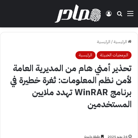
القائمة
بحث عن
تسجيل الدخول
الرئيسية
/
الرئيسية
البرمجيات الخبيثة
الرئيسية
تحذير أمني هام من المديرية العامة
لأمن نظم المعلومات: ثغرة خطيرة في
برنامج WinRAR تهدد ملايين
المستخدمين
24 يونيو 2025
دقيقة واحدة