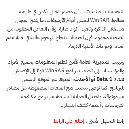
التحقيقات التقنية بيّنت أن مصدر الخلل يكمن في طريقة
معالجة WinRAR لبعض أنواع الأرشيفات، ما يفتح المجال
لاستغلال الذاكرة وتنفيذ أكواد ضارة. ولأن التفاعل المطلوب من
الضحية محدود، فإن احتمالات نجاح الهجوم عالية في حالة عدم
اتخاذ الإجراءات الأمنية اللازمة.
وتهيب
المديرية العامة لأمن نظم المعلومات
بجميع الأفراد
والمؤسسات إلى تحديث برنامج WinRAR فورًا إلى الإصدار
7.12 Beta 1 أو الأحدث
، المتوفر عبر الموقع الرسمي
للبرنامج. كما توصي بتجنب فتح الملفات المضغوطة من مصادر
غير موثوقة، وتفعيل الحماية المسبقة عبر برامج مكافحة
الفيروسات وأنظمة كشف التسلل.
رابط التحليل الأمني :
إطلع على الرابط