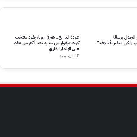
ر الجدل برسالة
عودة التاريخ.. هيرفي رونار يقود منتخب
 ولكن صغير بأخلاقه”
كوت ديفوار من جديد بعد أكثر من عقد
على الإنجاز القاري
منذ يوم واحد