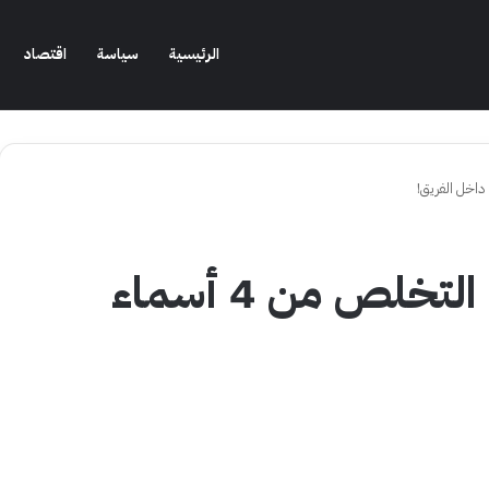
الرئيسية
سياسة
اقتصاد
برشلونة يسرّع عملية التخلص من 4 أسماء