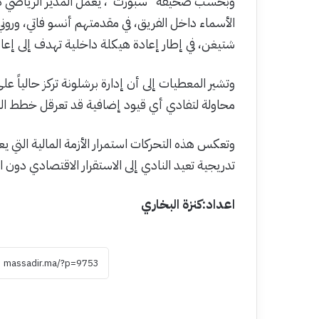
وبحسب صحيفة “سبورت”، يعمل المدير الرياضي د
الأسماء داخل الفريق، في مقدمتهم أنسو فاتي، وروني
شتيغن، في إطار إعادة هيكلة داخلية تهدف إلى إعادة
وتشير المعطيات إلى أن إدارة برشلونة تركز حالياً ع
محاولة لتفادي أي قيود إضافية قد تعرقل خطط النا
وتعكس هذه التحركات استمرار الأزمة المالية التي 
تدريجية تعيد النادي إلى الاستقرار الاقتصادي دون 
اعداد:كنزة البخاري