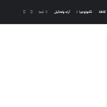
الوضع المظلم
بحث عن
ثقافة
تكنولوجيا
آراء وتحاليل
تابعنا