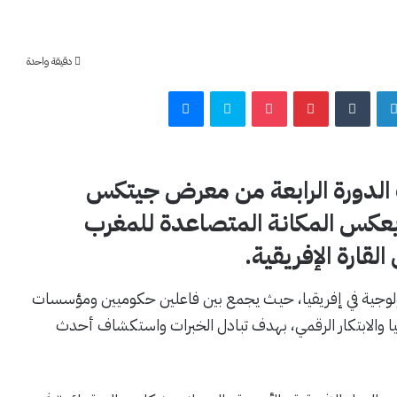
دقيقة واحدة
لينكدإن
بينتيريست
‫Pocket
سكايب
ماسنجر
الدورة الرابعة من معرض جيتكس
 يعكس المكانة المتصاعدة للمغرب
قارة الإفريقية.
نولوجية في إفريقيا، حيث يجمع بين فاعلين حكوميين ومؤسسات
 والابتكار الرقمي، بهدف تبادل الخبرات واستكشاف أحدث