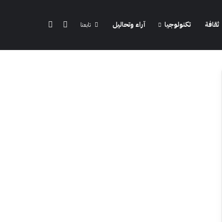
الوضع المظلم
بحث عن
ثقافة
تكنولوجيا
آراء وتحاليل
تابعنا