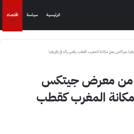
الرئيسية
سياسة
اقتصاد
يا بمراكش يعزز مكانة المغرب كقطب رقمي رائد في إفريقيا
عة من معرض جيتكس
 مكانة المغرب كقطب