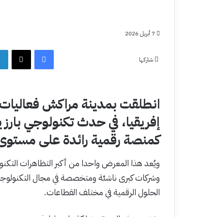
7 أبريل 2026
فيسبوك
‫X
شاركها
انطلقت بمدينة مراكش فعاليات 
إفريقيا، في حدث تكنولوجي بارز
كمنصة رقمية رائدة على مستوى ال
ويُعد هذا المعرض واحدا من أكبر التظاهرات التك
وشركات كبرى ناشئة ومتخصصة في مجال التكنولوجيا
الحلول الرقمية في مختلف القطاعات.