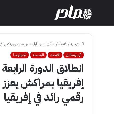
الرئيسية
/
اقتصاد
/
انطلاق الدورة الرابعة من معرض جيتكس إفريق
آراء وتحاليل
اقتصاد
الرئيسية
تكنولوجيا
انطلاق الدورة الراب
إفريقيا بمراكش يعزز
رقمي رائد في إفريقيا