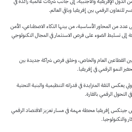
لدول الإفريقية والأجنبية، إلى جانب شركات عالمية رائدة في
 للتعاون الرقمي بين إفريقيا وباقي العالم.
عدد من المحاور الأساسية، من بينها الذكاء الاصطناعي، الأمن
افة إلى تسليط الضوء على فرص الاستثمار في المجال التكنولوجي
بين القطاعين العام والخاص، وخلق فرص شراكة جديدة بين
فيز النمو الرقمي في إفريقيا.
 يعكس الثقة المتزايدة في قدراته التنظيمية والبنية التحتية
 التحول الرقمي بالقارة.
ض جيتكس إفريقيا محطة مهمة في مسار تعزيز الاقتصاد الرقمي
ر والتكنولوجيا.