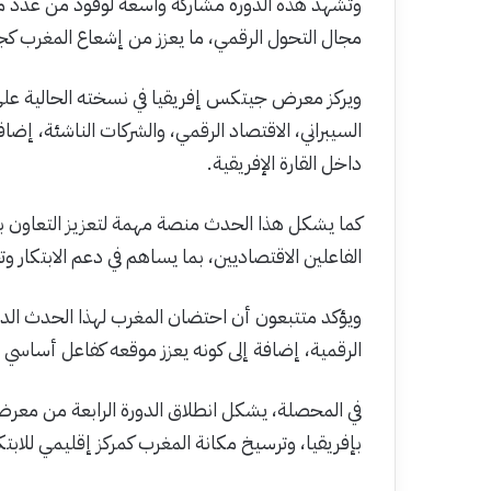
وتشهد هذه الدورة مشاركة واسعة لوفود من عدد من ا
مجال التحول الرقمي، ما يعزز من إشعاع المغرب كجسر
ويركز معرض جيتكس إفريقيا في نسخته الحالية على 
السيبراني، الاقتصاد الرقمي، والشركات الناشئة، إض
داخل القارة الإفريقية.
كما يشكل هذا الحدث منصة مهمة لتعزيز التعاون 
الفاعلين الاقتصاديين، بما يساهم في دعم الابتكار وتح
ويؤكد متتبعون أن احتضان المغرب لهذا الحدث الدولي
الرقمية، إضافة إلى كونه يعزز موقعه كفاعل أساسي في
في المحصلة، يشكل انطلاق الدورة الرابعة من معر
بإفريقيا، وترسيخ مكانة المغرب كمركز إقليمي للابتكا