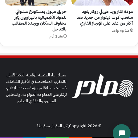
عودة التاريخ.. هيرفي رونار يقود
حريق مهول بمستودع عشوائي
منتخب كوت ديفوار من جديد بعد
للمواد الكيميائية بالهراويين يثير
أكثر من عقد على الإنجاز القاري
مخاوف السكان ويجدد المطالب
بالتدخل
منذ يوم واحد
منذ 3 أيام
مصادر.ما، المنصة الرقمية الذكية الأولى
بالمغرب المتخصصة في الأخبار الشاملة،
تأسست انطلاقا من رؤية جديدة للإعلام،
ترتكز على المعلومة الموثوقة، والتحليل
العميق، والدقة في التحقق.
© Copyright 2026, كل الحقوق محفوظة