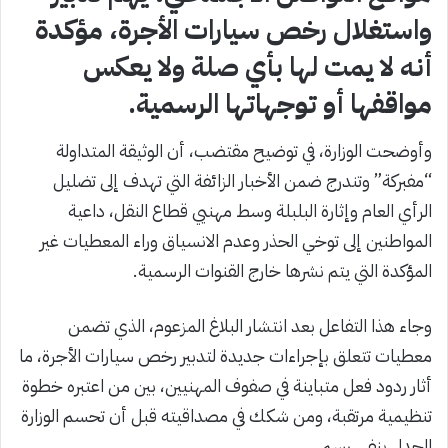
واستغلال رخص سيارات الأجرة، مؤكدة
أنه لا يمت لها بأي صلة ولا يعكس
مواقفها أو توجهاتها الرسمية.
وأوضحت الوزارة، في توضيح مقتضب، أن الوثيقة المتداولة
“مفبركة” وتندرج ضمن الأخبار الزائفة التي تهدف إلى تضليل
الرأي العام وإثارة البلبلة وسط مهنيي قطاع النقل، داعية
المواطنين إلى توخي الحذر وعدم الانسياق وراء المعطيات غير
المؤكدة التي يتم نشرها خارج القنوات الرسمية.
وجاء هذا التفاعل بعد انتشار البلاغ المزعوم، الذي تضمن
معطيات تتعلق بإجراءات جديدة لتدبير رخص سيارات الأجرة، ما
أثار ردود فعل متباينة في صفوف المهنيين، بين من اعتبره خطوة
تنظيمية مرتقبة، ومن شكك في مصداقيته قبل أن تحسم الوزارة
الجدل بنفي رسمي.