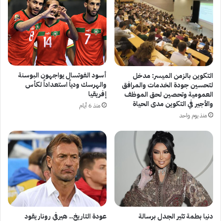
أسود الفوتسال يواجهون البوسنة
التكوين بالزمن الميسر: مدخل
والهرسك ودياً استعداداً لكأس
لتحسين جودة الخدمات والمرافق
إفريقيا
العمومية وتحصين لحق الموظف
والأجير في التكوين مدى الحياة
منذ 6 أيام
منذ يوم واحد
دنيا بطمة تثير الجدل برسالة
عودة التاريخ.. هيرفي رونار يقود