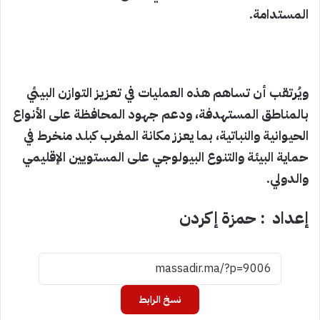
المستدامة.
ويُرتقب أن تساهم هذه العمليات في تعزيز التوازن البيئي
بالمناطق المستهدفة، ودعم جهود المحافظة على الأنواع
الحيوانية والنباتية، بما يعزز مكانة المغرب كبلد منخرط في
حماية البيئة والتنوع البيولوجي على المستويين الإقليمي
والدولي.
إعداد : حمزة إكردن
نسخ الرابط