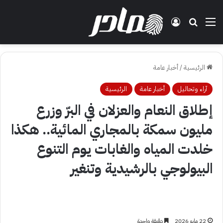
القائمة
بحث عن
تسجيل الدخول
الرئيسية
/
أخبار عامة
آراء وتحاليل
أخبار عامة
الرئيسية
إطلاق النعام والعزلان في البرّ وزرع
مليون سمكة بالمجاري المائية.. هكذا
خلدت المياه والغابات يوم التنوع
البيولوجي بالرشيدية وتنغير
22 مايو 2026
دقيقة واحدة