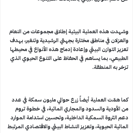
وشهدت هذه العملية البيئية إطلاق مجموعات من النعام
والعزلان في مناطق مختارة بجهتي الرشيدية وتنغير، بهدف
تعزيز التوازن البيئي وإعادة إدماج هذه الأنواع في محيطها
الطبيعي، بما يساهم في الحفاظ على التنوع الحيوي الذي
تزخر به المنطقة.
كما همّت العملية أيضاً زرع حوالي مليون سمكة في عدد
من الأودية والسدود والمجاري المائية، في خطوة تروم
دعم الثروة السمكية الداخلية، وتحسين استدامة الموارد
المائية الحيوية، وتعزيز النشاط البيئي والاقتصادي المرتبط