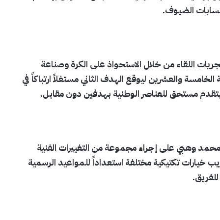
حسابات الضيوف.
ات اللقاء من خلال الاستحواذ على الكرة وصناعة
لخامسة والعشرين ليوقع الهدف الثاني مستغلاً ارتباكاً في
بتقدم مستحق للعناصر الوطنية بهدفين دون مقابل.
ي محمد وهبي على إجراء مجموعة من التغييرات الفنية
ب خيارات تكتيكية مختلفة استعداداً للمواعيد الرسمية
للفريق.