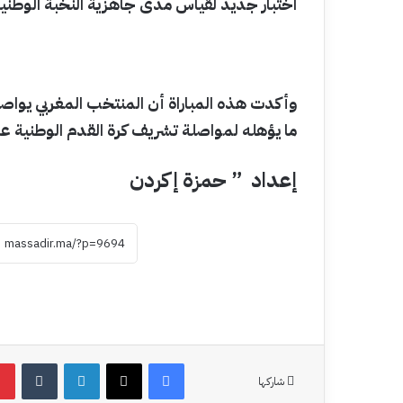
اختبار جديد لقياس مدى جاهزية النخبة الوطنية
وأكدت هذه المباراة أن المنتخب المغربي يواصل 
ما يؤهله لمواصلة تشريف كرة القدم الوطنية عل
إعداد ” حمزة إكردن
فيسبوك
‫X
لينكدإن
شاركها