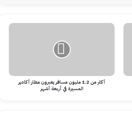
أكثر
من
1.2
مليون
مسافر
يعبرون
مطار
أكادير
المسيرة
في
أكثر من 1.2 مليون مسافر يعبرون مطار أكادير
أربعة
المسيرة في أربعة أشهر
أشهر