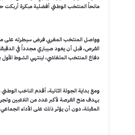
مانحاً المنتخب الوطني أفضلية مبكرة أربكت 
وواصل المنتخب المغربي فرض سيطرته على مجري
الفرص، قبل أن يعود صيباري مجدداً في الدقيقة ا
دفاع المنتخب الملغاشي، لينتهي الشوط الأول 
ومع بداية الجولة الثانية، أقدم الناخب الوطن
بهدف منح الفرصة لأكبر عدد من اللاعبين وتجري
المقبلة، دون أن يؤثر ذلك على الأداء الجماعي 