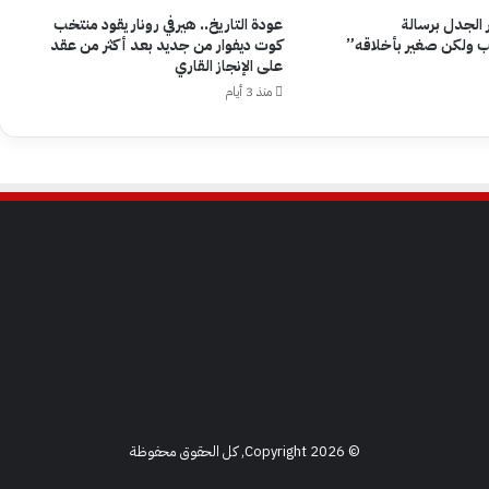
ر الجدل برسالة
عودة التاريخ.. هيرفي رونار يقود منتخب
 ولكن صغير بأخلاقه”
كوت ديفوار من جديد بعد أكثر من عقد
على الإنجاز القاري
منذ 3 أيام
© Copyright 2026, كل الحقوق محفوظة