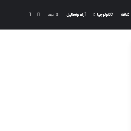
الوضع المظلم
بحث عن
ثقافة
تكنولوجيا
آراء وتحاليل
تابعنا