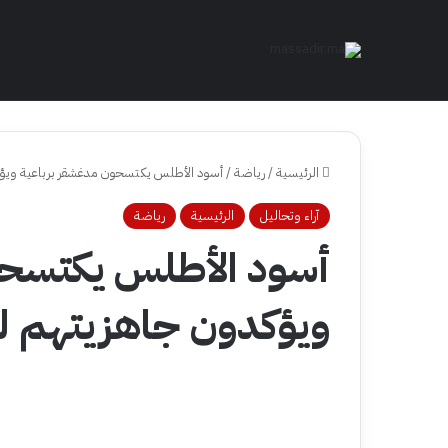
الرئيسية
/
رياضة
/
أسود الأطلس يكتسحون مدغشقر برباعية ويؤكدو
آراء وتحاليل
الرئيسية
رياضة
أسود الأطلس يكتسحو
ويؤكدون جاهزيتهم لمون