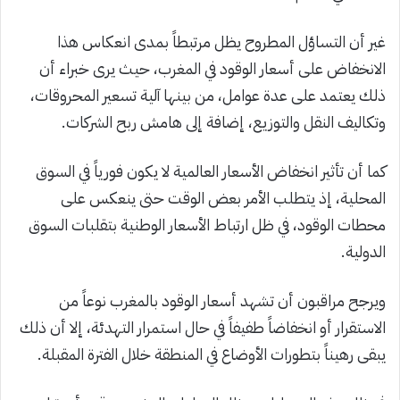
غير أن التساؤل المطروح يظل مرتبطاً بمدى انعكاس هذا
الانخفاض على أسعار الوقود في المغرب، حيث يرى خبراء أن
ذلك يعتمد على عدة عوامل، من بينها آلية تسعير المحروقات،
وتكاليف النقل والتوزيع، إضافة إلى هامش ربح الشركات.
كما أن تأثير انخفاض الأسعار العالمية لا يكون فورياً في السوق
المحلية، إذ يتطلب الأمر بعض الوقت حتى ينعكس على
محطات الوقود، في ظل ارتباط الأسعار الوطنية بتقلبات السوق
الدولية.
ويرجح مراقبون أن تشهد أسعار الوقود بالمغرب نوعاً من
الاستقرار أو انخفاضاً طفيفاً في حال استمرار التهدئة، إلا أن ذلك
يبقى رهيناً بتطورات الأوضاع في المنطقة خلال الفترة المقبلة.