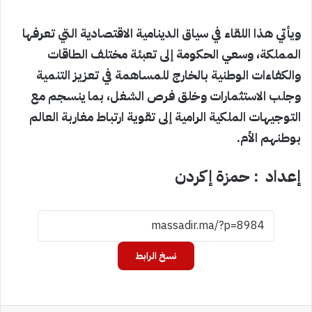
ويأتي هذا اللقاء في سياق الدينامية الاقتصادية التي تعرفها
المملكة، وسعي الحكومة إلى تعبئة مختلف الطاقات
والكفاءات الوطنية بالخارج للمساهمة في تعزيز التنمية
وجلب الاستثمارات وخلق فرص الشغل، بما ينسجم مع
التوجيهات الملكية الرامية إلى تقوية ارتباط مغاربة العالم
بوطنهم الأم.
إعداد : حمزة إكردن
نسخ الرابط