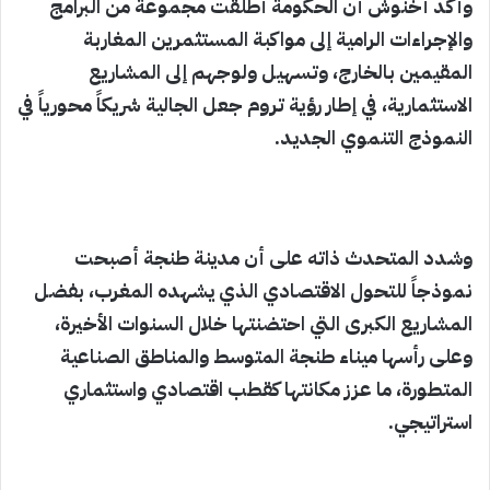
وأكد أخنوش أن الحكومة أطلقت مجموعة من البرامج
والإجراءات الرامية إلى مواكبة المستثمرين المغاربة
المقيمين بالخارج، وتسهيل ولوجهم إلى المشاريع
الاستثمارية، في إطار رؤية تروم جعل الجالية شريكاً محورياً في
النموذج التنموي الجديد.
وشدد المتحدث ذاته على أن مدينة طنجة أصبحت
نموذجاً للتحول الاقتصادي الذي يشهده المغرب، بفضل
المشاريع الكبرى التي احتضنتها خلال السنوات الأخيرة،
وعلى رأسها ميناء طنجة المتوسط والمناطق الصناعية
المتطورة، ما عزز مكانتها كقطب اقتصادي واستثماري
استراتيجي.